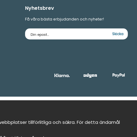
Nyhetsbrev
Få våra bästa erbjudanden och nyheter!
E-
Skicka
postadress
bbplatser tillförlitliga och säkra. För detta ändamål