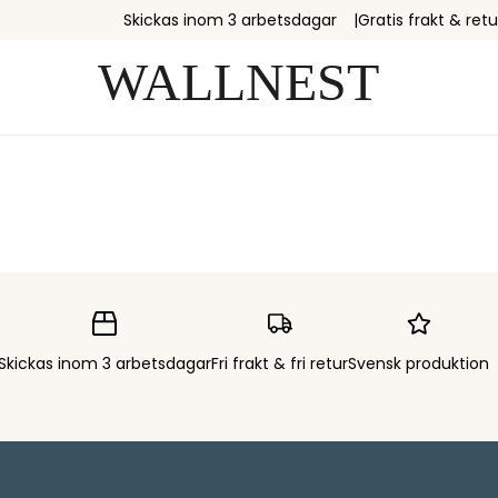
Skickas inom 3 arbetsdagar
Gratis frakt & retu
Skickas inom 3 arbetsdagar
Fri frakt & fri retur
Svensk produktion