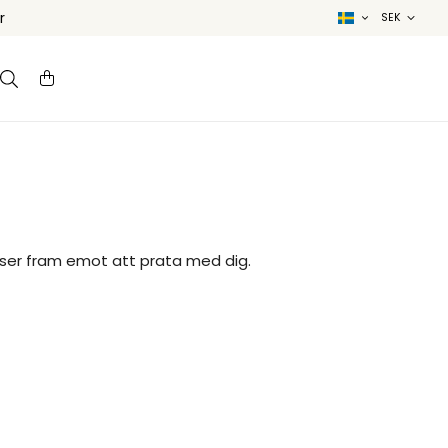
r
i ser fram emot att prata med dig.