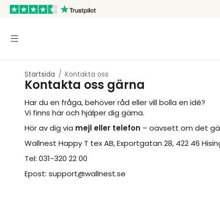
Startsida
/
Kontakta oss
Kontakta oss gärna
Har du en fråga, behöver råd eller vill bolla en idé?
Vi finns här och hjälper dig gärna.
Hör av dig via
mejl eller telefon
– oavsett om det gäll
Wallnest Happy T tex AB, Exportgatan 28, 422 46 Hi
Tel: 031-320 22 00
Epost: support@wallnest.se