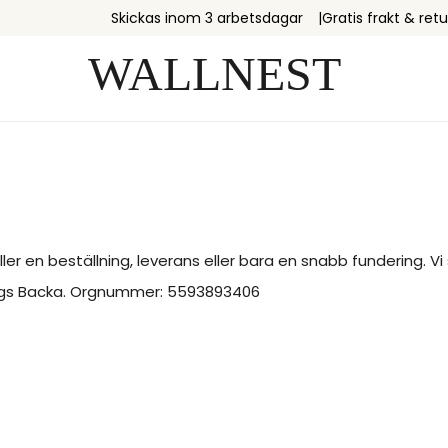
Skickas inom 3 arbetsdagar
Gratis frakt & retu
er en beställning, leverans eller bara en snabb fundering. V
sings Backa. Orgnummer: 5593893406