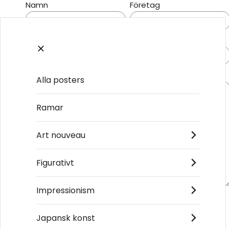
Namn
Företag
Telefon
E-post
Meddelande
Alla posters
Ramar
Art nouveau
Figurativt
Impressionism
Japansk konst