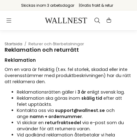
Skickas inom 3 arbetsdagar
Gratis frakt & retur
Startsida
/
Returer och återbetalningar
Reklamation och returrätt
Reklamation
Om en vara är felaktig (t.ex. fel storlek, skadad eller inte
överensstämmer med produktbeskrivningen) har du rätt
att reklamera den.
Reklamationsrätten gäller i
3 år
enligt svensk lag.
Reklamation ska göras inom
skälig tid
efter att
felet upptäckts.
Kontakta oss via
support@wallnest.se
och
ange
namn + ordernummer
.
Vi skickar en
returfraktsedel
via e-post som du
använder för att returnera varan.
Vid godkänd reklamation återbetalar vi hela