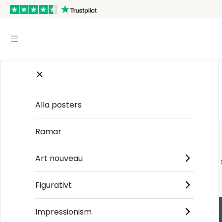
Startsida
/
80s Retro
Alla posters
Ramar
Art nouveau
Figurativt
Impressionism