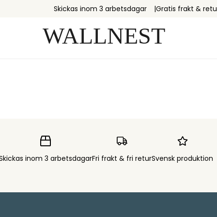
Skickas inom 3 arbetsdagar
Gratis frakt & retu
Skickas inom 3 arbetsdagar
Fri frakt & fri retur
Svensk produktion