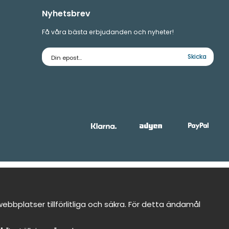
Nyhetsbrev
Få våra bästa erbjudanden och nyheter!
E-
Skicka
postadress
bbplatser tillförlitliga och säkra. För detta ändamål