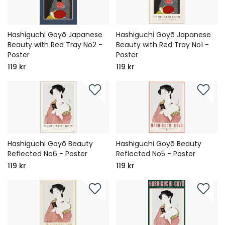
Hashiguchi Goyō Japanese
Hashiguchi Goyō Japanese
Beauty with Red Tray No2 -
Beauty with Red Tray No1 -
Poster
Poster
119 kr
119 kr
Hashiguchi Goyō Beauty
Hashiguchi Goyō Beauty
Reflected No6 - Poster
Reflected No5 - Poster
119 kr
119 kr