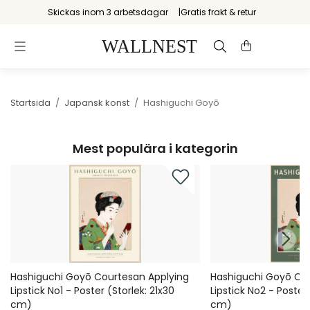
Skickas inom 3 arbetsdagar
Gratis frakt & retur
Startsida
/
Japansk konst
/
Hashiguchi Goyō
Mest populära i kategorin
Hashiguchi Goyō Courtesan Applying
Hashiguchi Goyō Cou
Lipstick No1 - Poster (Storlek: 21x30
Lipstick No2 - Poster 
cm)
cm)