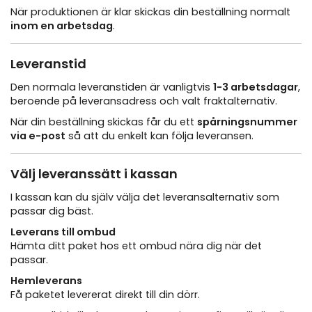
När produktionen är klar skickas din beställning normalt
inom en arbetsdag
.
Leveranstid
Den normala leveranstiden är vanligtvis
1-3 arbetsdagar
,
beroende på leveransadress och valt fraktalternativ.
När din beställning skickas får du ett
spårningsnummer
via e-post
så att du enkelt kan följa leveransen.
Välj leveranssätt i kassan
I kassan kan du själv välja det leveransalternativ som
passar dig bäst.
Leverans till ombud
Hämta ditt paket hos ett ombud nära dig när det
passar.
Hemleverans
Få paketet levererat direkt till din dörr.