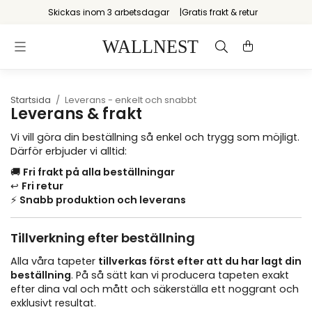
Skickas inom 3 arbetsdagar
Gratis frakt & retur
Startsida
/
Leverans - enkelt och snabbt
Leverans & frakt
Vi vill göra din beställning så enkel och trygg som möjligt.
Därför erbjuder vi alltid:
🚚
Fri frakt på alla beställningar
↩️
Fri retur
⚡
Snabb produktion och leverans
Tillverkning efter beställning
Alla våra tapeter
tillverkas först efter att du har lagt din
beställning
. På så sätt kan vi producera tapeten exakt
efter dina val och mått och säkerställa ett noggrant och
exklusivt resultat.