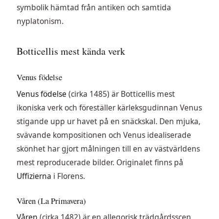
symbolik hämtad från antiken och samtida
nyplatonism.
Botticellis mest kända verk
Venus födelse
Venus födelse
(cirka 1485) är Botticellis mest
ikoniska verk och föreställer kärleksgudinnan Venus
stigande upp ur havet på en snäckskal. Den mjuka,
svävande kompositionen och Venus idealiserade
skönhet har gjort målningen till en av västvärldens
mest reproducerade bilder. Originalet finns på
Uffizierna
i Florens.
Våren (La Primavera)
Våren
(cirka 1482) är en allegorisk trädgårdsscen