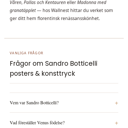
Våren
,
Pallas och Kentauren
eller
Madonna med
granatäpplet
— hos Wallnest hittar du verket som
ger ditt hem florentinsk renässansskönhet.
VANLIGA FRÅGOR
Frågor om Sandro Botticelli
posters & konsttryck
+
Vem var Sandro Botticelli?
+
Vad föreställer Venus födelse?