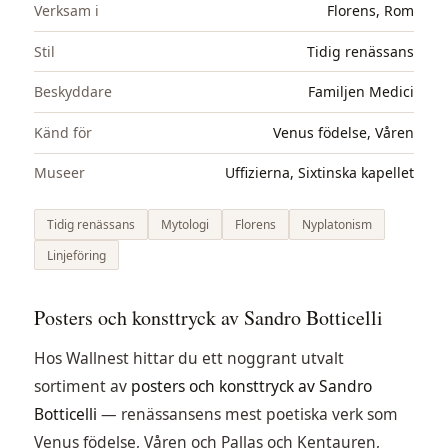
Verksam i
Florens, Rom
Stil
Tidig renässans
Beskyddare
Familjen Medici
Känd för
Venus födelse, Våren
Museer
Uffizierna, Sixtinska kapellet
Tidig renässans
Mytologi
Florens
Nyplatonism
Linjeföring
Posters och konsttryck av Sandro Botticelli
Hos Wallnest hittar du ett noggrant utvalt
sortiment av
posters och konsttryck av Sandro
Botticelli
— renässansens mest poetiska verk som
Venus födelse, Våren och Pallas och Kentauren,