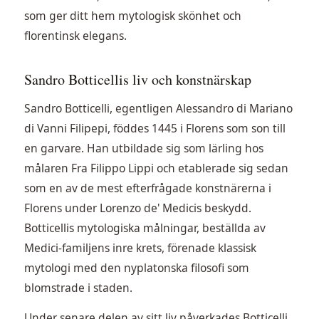
som ger ditt hem mytologisk skönhet och
florentinsk elegans.
Sandro Botticellis liv och konstnärskap
Sandro Botticelli, egentligen Alessandro di Mariano
di Vanni Filipepi, föddes 1445 i Florens som son till
en garvare. Han utbildade sig som lärling hos
målaren Fra Filippo Lippi och etablerade sig sedan
som en av de mest efterfrågade konstnärerna i
Florens under Lorenzo de' Medicis beskydd.
Botticellis mytologiska målningar, beställda av
Medici-familjens inre krets, förenade klassisk
mytologi med den nyplatonska filosofi som
blomstrade i staden.
Under senare delen av sitt liv påverkades Botticelli