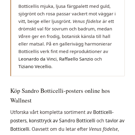
Botticellis mjuka, ljusa färgpalett med guld,
sjögrönt och rosa passar vackert mot väggar i
vitt, beige eller ljusgrönt.
Venus födelse
är ett
drömskt val för sovrum och badrum, medan
Våren
ger en frodig, botanisk känsla till hall
eller matsal. På en gallerivägg harmonierar
Botticellis verk fint med reproduktioner av
Leonardo da Vinci
,
Raffaello Sanzio
och
Tiziano Vecellio
.
Köp Sandro Botticelli-posters online hos
Wallnest
Utforska vårt kompletta sortiment av
Botticelli-
posters
,
konsttryck av Sandro Botticelli
och
tavlor av
Botticelli
. Oavsett om du letar efter
Venus födelse
,