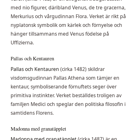
med nio figurer, däribland Venus, de tre gracerna,
Merkurius och vårgudinnan Flora. Verket är rikt på
nyplatonsk symbolik om kärlek och förnyelse och
hänger tillsammans med Venus födelse på
Uffizierna.
Pallas och Kentauren
Pallas och Kentauren
(cirka 1482) skildrar
visdomsgudinnan Pallas Athena som tämjer en
kentaur, symboliserande förnuftets seger över
primitiva instinkter. Verket beställdes troligen av
familjen Medici och speglar den politiska filosofin i
samtidens Florens.
Madonna med granatäpplet
Madonna med granatäpplet
(cirka 1487) är en