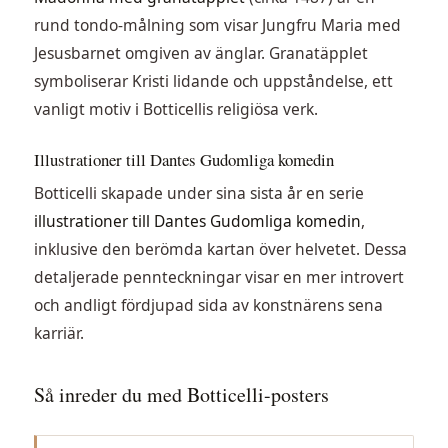
rund tondo-målning som visar Jungfru Maria med
Jesusbarnet omgiven av änglar. Granatäpplet
symboliserar Kristi lidande och uppståndelse, ett
vanligt motiv i Botticellis religiösa verk.
Illustrationer till Dantes Gudomliga komedin
Botticelli skapade under sina sista år en serie
illustrationer till Dantes Gudomliga komedin
,
inklusive den berömda kartan över helvetet. Dessa
detaljerade pennteckningar visar en mer introvert
och andligt fördjupad sida av konstnärens sena
karriär.
Så inreder du med Botticelli-posters