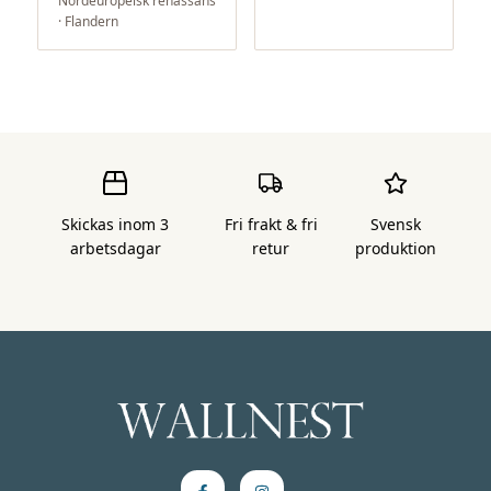
Nordeuropeisk renässans
· Flandern
Skickas inom 3
Fri frakt & fri
Svensk
arbetsdagar
retur
produktion