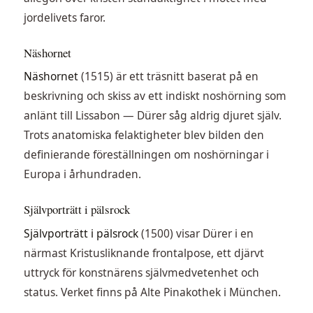
jordelivets faror.
Näshornet
Näshornet
(1515) är ett träsnitt baserat på en
beskrivning och skiss av ett indiskt noshörning som
anlänt till Lissabon — Dürer såg aldrig djuret själv.
Trots anatomiska felaktigheter blev bilden den
definierande föreställningen om noshörningar i
Europa i århundraden.
Självporträtt i pälsrock
Självporträtt i pälsrock
(1500) visar Dürer i en
närmast Kristusliknande frontalpose, ett djärvt
uttryck för konstnärens självmedvetenhet och
status. Verket finns på Alte Pinakothek i München.