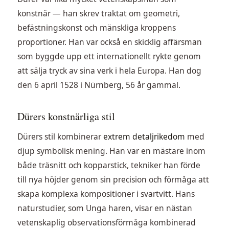
konstnär — han skrev traktat om geometri,
befästningskonst och mänskliga kroppens
proportioner. Han var också en skicklig affärsman
som byggde upp ett internationellt rykte genom
att sälja tryck av sina verk i hela Europa. Han dog
den 6 april 1528 i Nürnberg, 56 år gammal.
Dürers konstnärliga stil
Dürers stil kombinerar
extrem detaljrikedom
med
djup symbolisk mening. Han var en mästare inom
både träsnitt och kopparstick, tekniker han förde
till nya höjder genom sin precision och förmåga att
skapa komplexa kompositioner i svartvitt. Hans
naturstudier, som Unga haren, visar en nästan
vetenskaplig observationsförmåga kombinerad