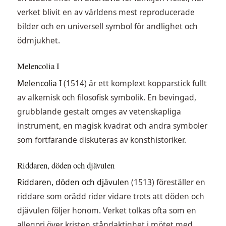
verket blivit en av världens mest reproducerade
bilder och en universell symbol för andlighet och
ödmjukhet.
Melencolia I
Melencolia I
(1514) är ett komplext kopparstick fullt
av alkemisk och filosofisk symbolik. En bevingad,
grubblande gestalt omges av vetenskapliga
instrument, en magisk kvadrat och andra symboler
som fortfarande diskuteras av konsthistoriker.
Riddaren, döden och djävulen
Riddaren, döden och djävulen
(1513) föreställer en
riddare som orädd rider vidare trots att döden och
djävulen följer honom. Verket tolkas ofta som en
allegori över kristen ståndaktighet i mötet med