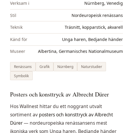
Verksam i
Nürnberg, Venedig
Stil
Nordeuropeisk renässans
Teknik
Träsnitt, kopparstick, akvarell
Känd för
Unga haren, Bedjande händer
Museer
Albertina, Germanisches Nationalmuseum
Renässans
Grafik
Nürnberg
Naturstudier
Symbolik
Posters och konsttryck av Albrecht Dürer
Hos Wallnest hittar du ett noggrant utvalt
sortiment av
posters och konsttryck av Albrecht
Dürer
— nordeuropeiska renässansens mest
ikoniska verk som Unga haren, Bedjande händer