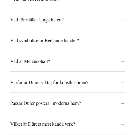
+
Vad föreställer Unga haren?
+
Vad symboliserar Bedjande händer?
+
Vad är Melencolia I?
+
Varför är Dürer viktig för konsthistorien?
+
Passar Dürer-posters i moderna hem?
+
Vilket är Dürers mest kända verk?