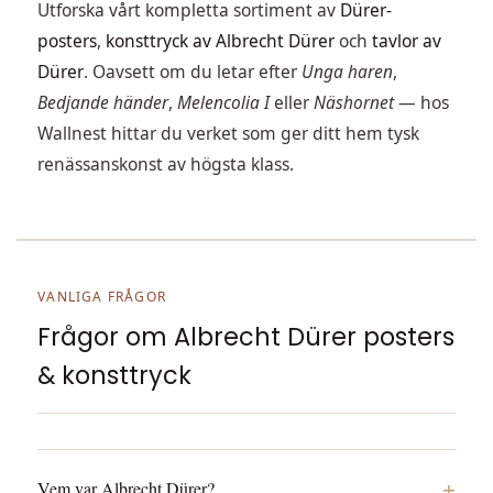
Utforska vårt kompletta sortiment av
Dürer-
posters
,
konsttryck av Albrecht Dürer
och
tavlor av
Dürer
. Oavsett om du letar efter
Unga haren
,
Bedjande händer
,
Melencolia I
eller
Näshornet
— hos
Wallnest hittar du verket som ger ditt hem tysk
renässanskonst av högsta klass.
VANLIGA FRÅGOR
Frågor om Albrecht Dürer posters
& konsttryck
+
Vem var Albrecht Dürer?