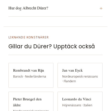
+
Hur dog Albrecht Dürer?
LIKNANDE KONSTNÄRER
Gillar du Dürer? Upptäck också
Rembrandt van Rijn
Jan van Eyck
Barock · Nederländerna
Nordeuropeisk renässans
· Flandern
Pieter Bruegel den
Leonardo da Vinci
äldre
Höjrenässans · Italien