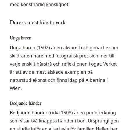
med konstnärlig känslighet.
Dürers mest kända verk
Unga haren
Unga haren
(1502) är en akvarell och gouache som
skildrar en hare med fotografisk precision, ner till
varje enskilt hårstrå och reflektionen i ögat. Verket
är ett av de mest älskade exemplen på
naturstudiekonst och finns idag på Albertina i
Wien.
Bedjande händer
Bedjande händer
(cirka 1508) är en pennteckning
som visar två knäppta händer i bön. Ursprungligen
en studie inför en altartavla för familjen Heller, har