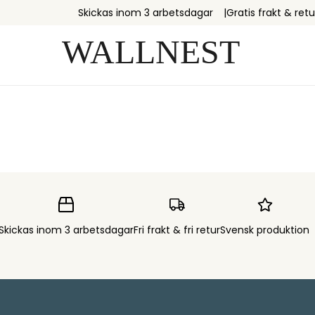
Skickas inom 3 arbetsdagar
Gratis frakt & retu
Skickas inom 3 arbetsdagar
Fri frakt & fri retur
Svensk produktion