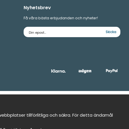
Nyhetsbrev
Få våra bästa erbjudanden och nyheter!
E-
Skicka
postadress
bbplatser tillförlitliga och säkra. För detta ändamål